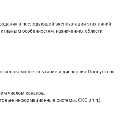
оздания и последующей эксплуатации этих линий
уктивным особенностям, назначению, области
ственны малое затухание и дисперсия. Пропускная
шим числом каналов.
товые информационные системы, СКС и т.п.).