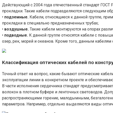
Действующий с 2004 года отечественный стандарт ГОСТ Р
прокладки. Такие кабели подразделяются следующим об
•
подземные.
Кабели, относящиеся к данной группе, при
прокладки в специально предназначенных трубах;
•
воздушные.
Такие кабели монтируются на опорах различ
•
подводные.
К данной группе относятся кабели с повыш
озер, рек, морей и океанов. Кроме того, данным кабелям
Классификация оптических кабелей по констр
Точный ответ на вопрос, какие бывают оптические кабе
эксплуатации линии в конкретном проекте и обеспечива
В части исполнения сердечника стандарт предусматрива
волокон в плотном буфере и ленточных световодов. Доп
распространяющими горение, малодымными, безгалоген
параметров. Например, отдельно выделяются виды оптич