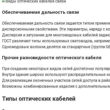
Обеспечиваемая дальность связи
Обеспечиваемая дальность связи задается типом примен
дисперсионными свойствами. Эти параметры, наряду с ко
Дисперсия и затухание для многомодовых кабелей задаютс
ГОСТ различает типы используемых световодов, например
Одномодовые волокна делятся на стандартные (группа G6
Прочие разновидности оптического кабеля
При создании некоторых видов сетей достаточно популя
Внутри здания широко используют распределительные 
Для реализации оконечных участков сетей доступа в ра
Возможны комбинированные изделия с дополнительным
Типы оптических кабелей