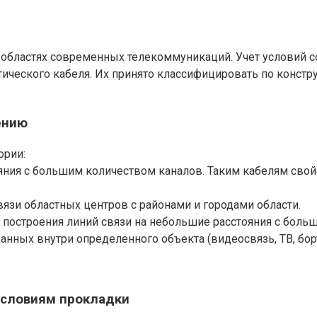
 областях современных телекоммуникаций. Учет условий с
ического кабеля. Их принято классифицировать по констр
ению
ории:
ния с большим количеством каналов. Таким кабелям свой
язи областных центров с районами и городами области.
построения линий связи на небольшие расстояния с боль
нных внутри определенного объекта (видеосвязь, ТВ, бор
условиям прокладки