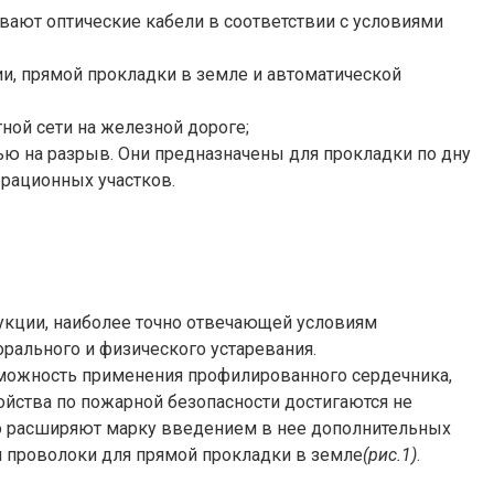
вают оптические кабели в соответствии с условиями
ии, прямой прокладки в земле и автоматической
тной сети на железной дороге;
ью на разрыв. Они предназначены для прокладки по дну
ерационных участков.
укции, наиболее точно отвечающей условиям
рального и физического устаревания.
зможность применения профилированного сердечника,
йства по пожарной безопасности достигаются не
 расширяют марку введением в нее дополнительных
й проволоки для прямой прокладки в земле
(рис.1)
.