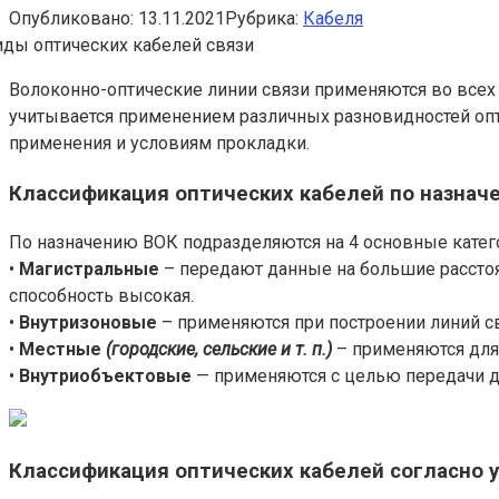
Опубликовано:
13.11.2021
Рубрика:
Кабеля
Волоконно-оптические линии связи применяются во всех
учитывается применением различных разновидностей опт
применения и условиям прокладки.
Классификация оптических кабелей по назнач
По назначению ВОК подразделяются на 4 основные катег
•
Магистральные
– передают данные на большие расстоя
способность высокая.
•
Внутризоновые
– применяются при построении линий св
•
Местные
(городские, сельские и т. п.)
– применяются для 
•
Внутриобъектовые
— применяются с целью передачи да
Классификация оптических кабелей согласно 