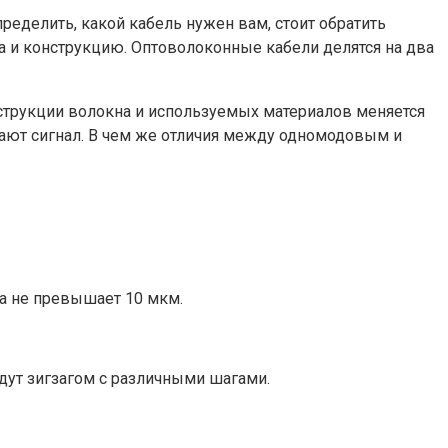
ределить, какой кабель нужен вам, стоит обратить
ажа и конструкцию. Оптоволоконные кабели делятся на два
струкции волокна и используемых материалов меняется
дают сигнал. В чем же отличия между одномодовым и
ка не превышает 10 мкм.
дут зигзагом с различными шагами.