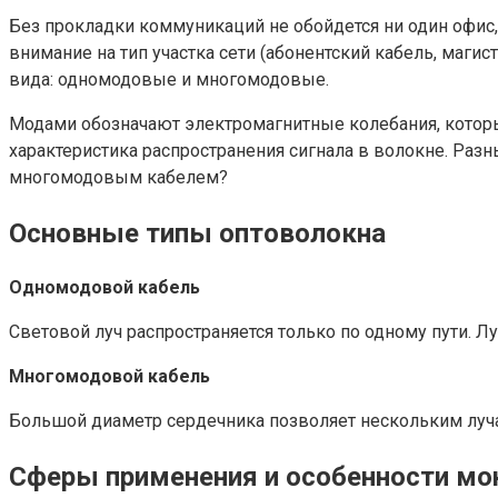
Без прокладки коммуникаций не обойдется ни один офис,
внимание на тип участка сети (абонентский кабель, маги
вида: одномодовые и многомодовые.
Модами обозначают электромагнитные колебания, которы
характеристика распространения сигнала в волокне. Ра
многомодовым кабелем?
Основные типы оптоволокна
Одномодовой кабель
Световой луч распространяется только по одному пути. Лу
Многомодовой кабель
Большой диаметр сердечника позволяет нескольким луча
Сферы применения и особенности м