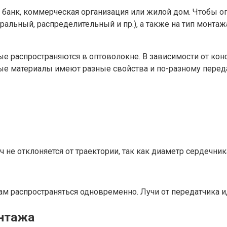
 банк, коммерческая организация или жилой дом. Чтобы оп
стральный, распределительный и пр.), а также на тип монт
е распространяются в оптоволокне. В зависимости от кон
зные материалы имеют разные свойства и по-разному пере
ч не отклоняется от траектории, так как диаметр сердечни
м распространяться одновременно. Лучи от передатчика и
онтажа