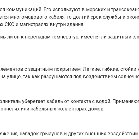
коммуникаций. Его используют в морских и трансокеански
ется многомодового кабеля, то долгий срок службы и экон
х СКС и магистралях внутри здания.
чив ли он к перепадам температур, имеется ли защитный сл
 элементов с защитным покрытием. Легкие, гибкие, стойки
на улице, так как разрушаются под воздействием солнечно
лнитель уберегает кабель от контакта с водой. Применяют
тоннелях или кабельных коллекторах домов.
яжения, нападок грызунов и других внешних воздействий.