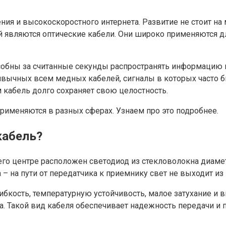
ния и высокоскоростного интернета. Развитие не стоит на
 являются оптические кабели. Они широко применяются дл
собны за считанные секунды распространять информацию н
ривычных всем медных кабелей, сигналы в которых часто
 кабель долго сохраняет свою целостность.
именяются в разных сферах. Узнаем про это подробнее.
кабель?
его центре расположен светодиод из стекловолокна диаме
 – на пути от передатчика к приемнику свет не выходит и
гибкость, температурную устойчивость, малое затухание 
ла. Такой вид кабеля обеспечивает надежность передачи и