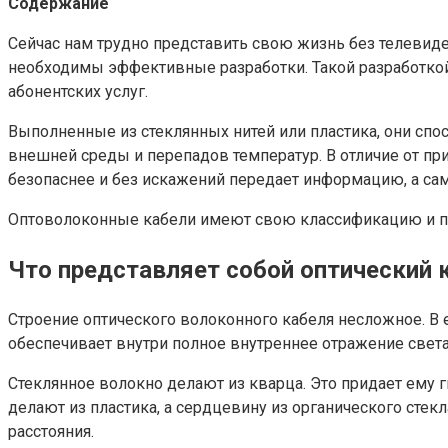
Содержание
Сейчас нам трудно представить свою жизнь без телевиде
необходимы эффективные разработки. Такой разработкой
абонентских услуг.
Выполненные из стеклянных нитей или пластика, они спо
внешней среды и перепадов температур. В отличие от п
безопаснее и без искажений передает информацию, а сам
Оптоволоконные кабели имеют свою классификацию и пр
Что представляет собой оптический 
Строение оптического волоконного кабеля несложное. В 
обеспечивает внутри полное внутреннее отражение света
Стеклянное волокно делают из кварца. Это придает ему 
делают из пластика, а сердцевину из органического стек
расстояния.