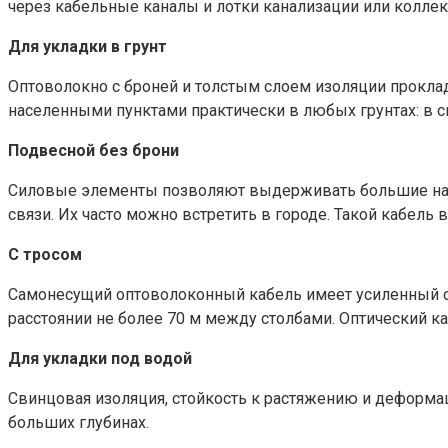
через кабельные каналы и лотки канализации или колле
Для укладки в грунт
Оптоволокно с броней и толстым слоем изоляции проклад
населенными пунктами практически в любых грунтах: в с
Подвесной без брони
Силовые элементы позволяют выдерживать большие нагруз
связи. Их часто можно встретить в городе. Такой кабел
С тросом
Самонесущий оптоволоконный кабель имеет усиленный се
расстоянии не более 70 м между столбами. Оптический к
Для укладки под водой
Свинцовая изоляция, стойкость к растяжению и деформац
больших глубинах.