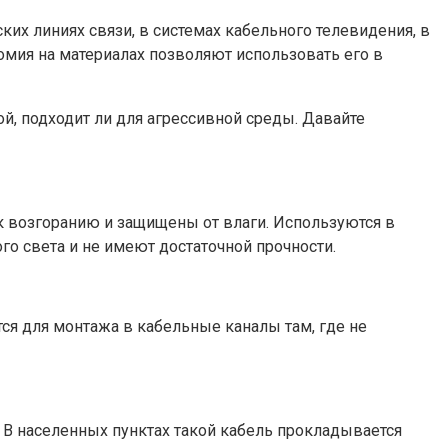
х линиях связи, в системах кабельного телевидения, в
омия на материалах позволяют использовать его в
ой, подходит ли для агрессивной среды. Давайте
 к возгоранию и защищены от влаги. Используются в
го света и не имеют достаточной прочности.
ся для монтажа в кабельные каналы там, где не
 В населенных пунктах такой кабель прокладывается