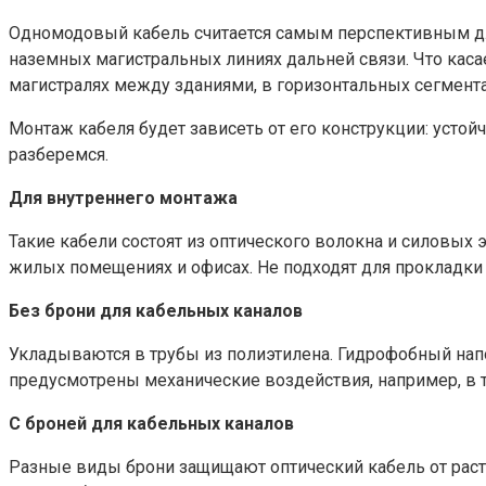
Одномодовый кабель считается самым перспективным для 
наземных магистральных линиях дальней связи. Что каса
магистралях между зданиями, в горизонтальных сегмента
Монтаж кабеля будет зависеть от его конструкции: устой
разберемся.
Для внутреннего монтажа
Такие кабели состоят из оптического волокна и силовых
жилых помещениях и офисах. Не подходят для прокладки 
Без брони для кабельных каналов
Укладываются в трубы из полиэтилена. Гидрофобный напо
предусмотрены механические воздействия, например, в 
С броней для кабельных каналов
Разные виды брони защищают оптический кабель от раст