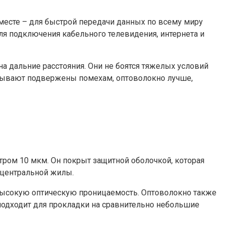
 месте – для быстрой передачи данных по всему миру
я подключения кабельного телевидения, интернета и
а дальние расстояния. Они не боятся тяжелых условий
 бывают подвержены помехам, оптоволокно лучше,
тром 10 мкм. Он покрыт защитной оболочкой, которая
з центральной жилы.
и высокую оптическую проницаемость. Оптоволокно также
 подходит для прокладки на сравнительно небольшие