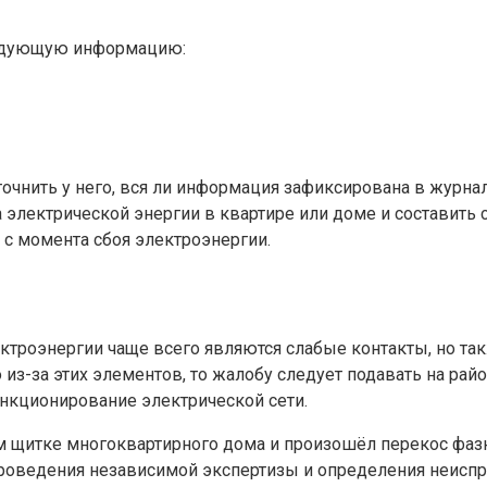
ледующую информацию:
точнить у него, вся ли информация зафиксирована в журна
а электрической энергии в квартире или доме и составить
 с момента сбоя электроэнергии.
лектроэнергии чаще всего являются слабые контакты, но 
из-за этих элементов, то жалобу следует подавать на рай
ункционирование электрической сети.
м щитке многоквартирного дома и произошёл перекос фазн
роведения независимой экспертизы и определения неиспр