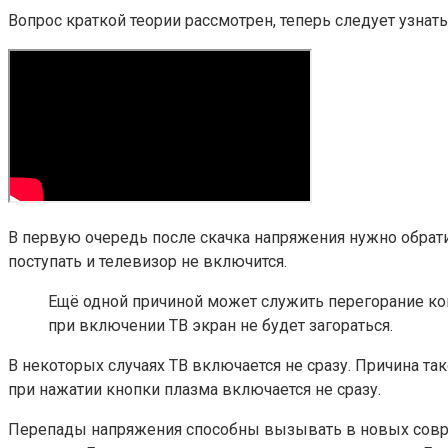
Вопрос краткой теории рассмотрен, теперь следует узнать
В первую очередь после скачка напряжения нужно обратит
поступать и телевизор не включится.
Ещё одной причиной может служить перегорание кон
при включении ТВ экран не будет загораться.
В некоторых случаях ТВ включается не сразу. Причина та
при нажатии кнопки плазма включается не сразу.
Перепады напряжения способны вызывать в новых совреме