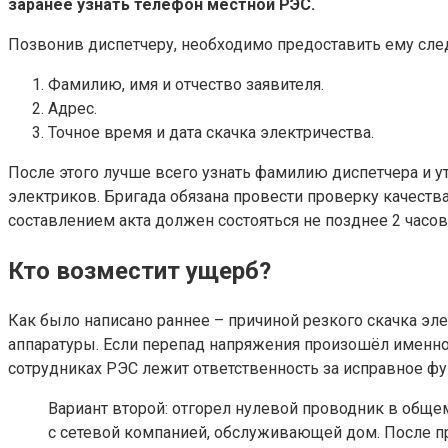
заранее узнать телефон местной РЭС.
Позвонив диспетчеру, необходимо предоставить ему с
Фамилию, имя и отчество заявителя.
Адрес.
Точное время и дата скачка электричества.
После этого лучше всего узнать фамилию диспетчера и у
электриков. Бригада обязана провести проверку качеств
составлением акта должен состояться не позднее 2 часов
Кто возместит ущерб?
Как было написано раннее – причиной резкого скачка э
аппаратуры. Если перепад напряжения произошёл именно 
сотрудниках РЭС лежит ответственность за исправное ф
Вариант второй: отгорел нулевой проводник в обще
с сетевой компанией, обслуживающей дом. После п