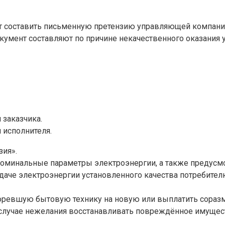
ует составить письменную претензию управляющей компании
умент составляют по причине некачественного оказания у
 заказчика.
 исполнителя.
ия».
 номинальные параметры электроэнергии, а также предусм
даче электроэнергии установленного качества потребителю
сгоревшую бытовую технику на новую или выплатить сораз
случае нежелания восстанавливать повреждённое имуществ