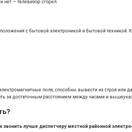
ли нет — телевизор сгорел.
асположения с бытовой электроникой и бытовой техникой.
ктромагнитные поля, способны вывести из строя или да
дить за достаточным расстоянием между часами и вышеу
ть?
, и звонить лучше диспетчеру местной районной электр