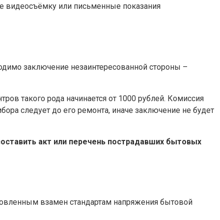
же видеосъёмку или письменные показания
бходимо заключение незаинтересованной стороны –
тров такого рода начинается от 1000 рублей. Комиссия
бора следует до его ремонта, иначе заключение не будет
составить акт или перечень пострадавших бытовых
ановленным взамен стандартам напряжения бытовой