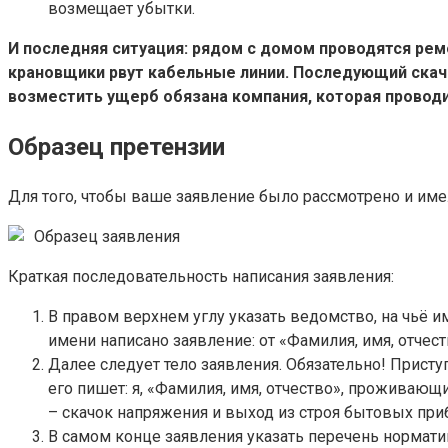
возмещает убытки.
И последняя ситуация: рядом с домом проводятся рем
крановщики рвут кабельные линии. Последующий скач
возместить ущерб обязана компания, которая провод
Образец претензии
Для того, чтобы ваше заявление было рассмотрено и име
Образец заявления
Краткая последовательность написания заявления:
В правом верхнем углу указать ведомство, на чьё и
имени написано заявление: от «Фамилия, имя, отче
Далее следует тело заявления. Обязательно! Приступ
его пишет: я, «Фамилия, имя, отчество», проживаю
– скачок напряжения и выход из строя бытовых пр
В самом конце заявления указать перечень нормати