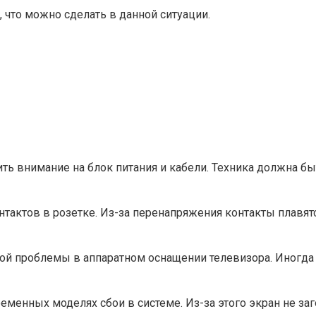
, что можно сделать в данной ситуации.
ь внимание на блок питания и кабели. Техника должна быт
тактов в розетке. Из-за перенапряжения контакты плавят
кой проблемы в аппаратном оснащении телевизора. Иногда 
нных моделях сбои в системе. Из-за этого экран не заго