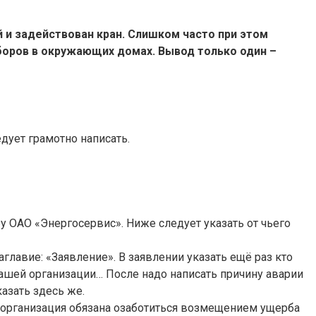
 и задействован кран. Слишком часто при этом
боров в окружающих домах. Вывод только один –
дует грамотно написать.
у ОАО «Энергосервис». Ниже следует указать от чьего
главие: «Заявление». В заявлении указать ещё раз кто
вашей организации… После надо написать причину аварии
азать здесь же.
я организация обязана озаботиться возмещением ущерба