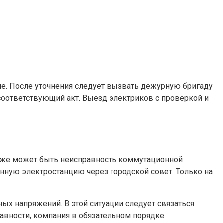
ле. После уточнения следует вызвать дежурную бригаду
 соответствующий акт. Выезд электриков с проверкой и
также может быть неисправность коммутационной
онную электростанцию через городской совет. Только на
ых напряжений. В этой ситуации следует связаться
авности, компания в обязательном порядке