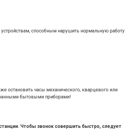
 К устройствам, способным нарушить нормальную работу
же остановить часы механического, кварцевого или
казанными бытовыми приборами!
останции. Чтобы звонок совершить быстро, следует