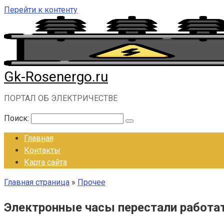
Перейти к контенту
Gk-Rosenergo.ru
ПОРТАЛ ОБ ЭЛЕКТРИЧЕСТВЕ
Поиск:
Главная
Контакты
Карта сайта
Главная страница
»
Прочее
Электронные часы перестали работа