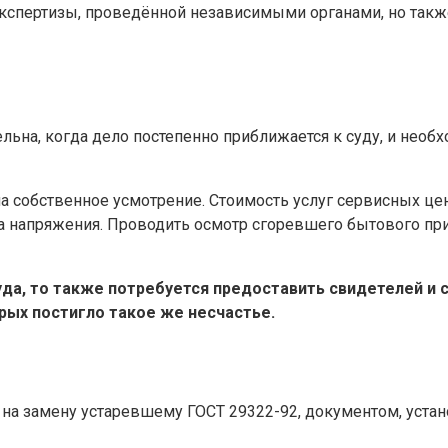
экспертизы, проведённой независимыми органами, но так
ельна, когда дело постепенно приближается к суду, и нео
а собственное усмотрение. Стоимость услуг сервисных цен
а напряжения. Проводить осмотр сгоревшего бытового при
да, то также потребуется предоставить свидетелей и 
рых постигло такое же несчастье.
 на замену устаревшему ГОСТ 29322-92, документом, уст