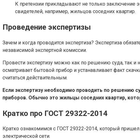
К претензии прикладывают не только заключение 
свидетелей, например, жильцов соседних квартир.
Проведение экспертизы
Зачем и когда проводится экспертиза? Экспертиза обязат
независимой экспертной комиссии.
Провести экспертизу можно как по решению суда, так и н
осматривает бытовой прибор и устанавливает факт скачк
считаться действительным.
Если экспертизу необходимо проводить по решению су
приборов. Обычно это жильцы соседних квартир, кото
Кратко про ГОСТ 29322-2014
Кратко ознакомимся с ГОСТ 29322-2014, который пришел
электрической сети.