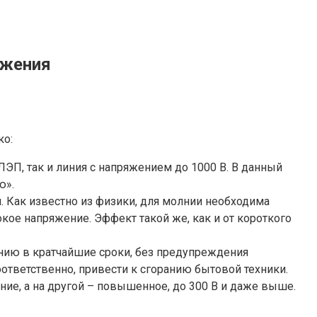
яжения
ко:
ЭП, так и линия с напряжением до 1000 В. В данный
ю».
. Как известно из физики, для молнии необходима
кое напряжение. Эффект такой же, как и от короткого
инию в кратчайшие сроки, без предупреждения
ответственно, привести к сгоранию бытовой техники.
ние, а на другой – повышенное, до 300 В и даже выше.