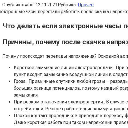
Опубликовано:
12.11.2021
Рубрика:
Прочее
Что делать если электронные часы п
Причины, почему после скачка напря
Почему происходят перепады напряжения? Основной воп
Короткое замыкание линии электропередачи . При э
пункт входит: замыкание воздушной линии в следст
Гроза . Привычные спутники любой грозы – разряды
большая разница потенциалов, поэтому каждый разря
замыкания.
При резком отключении электроэнергии . В случае 
потребителей. Резкое срабатывание коммутационной
Плохой контакт проводников приводит к перекосу ф
Даже короткая работа при таком напряжении привед